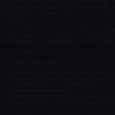
Erfüllung eines Vertrags zusammenhängt o
übrigen Fällen beruht die Verarbeitung a
gerichteten Anfragen (Art. 6 Abs. 1 lit.
abgefragt wurde.
Die von Ihnen an uns per E-Mail übersand
Einwilligung zur Speicherung widerrufen 
Bestimmungen – insbesondere gesetzliche 
7. Ihre Rechte
Sie haben das Recht auf:
Unentgeltliche Auskunft über Ihre ge
Berichtigung oder Löschung dieser Da
Einschränkung der Verarbeitung
Datenübertragbarkeit
Widerruf einer erteilten Einwilligun
Beschwerde bei der zuständigen Aufsi
Für Anfragen zu Ihren Rechten wenden Sie