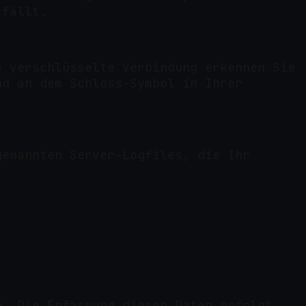
tfällt.
e verschlüsselte Verbindung erkennen Sie
nd an dem Schloss-Symbol in Ihrer
genannten Server-Logfiles, die Ihr
n. Die Erfassung dieser Daten erfolgt