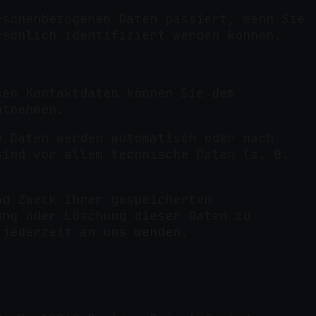
rsonenbezogenen Daten passiert, wenn Sie
rsönlich identifiziert werden können.
sen Kontaktdaten können Sie dem
ntnehmen.
e Daten werden automatisch oder nach
sind vor allem technische Daten (z. B.
nd Zweck Ihrer gespeicherten
ung oder Löschung dieser Daten zu
 jederzeit an uns wenden.