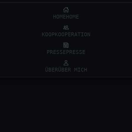
HOME
HOME
KOOP
KOOPERATION
PRESSE
PRESSE
ÜBER
ÜBER MICH