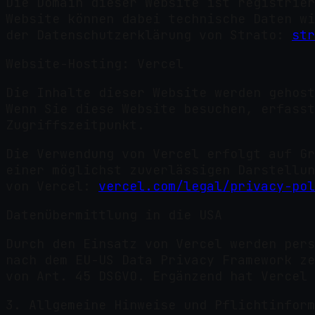
Die Domain dieser Website ist registrier
Website können dabei technische Daten wi
der Datenschutzerklärung von Strato:
str
Website-Hosting: Vercel
Die Inhalte dieser Website werden gehost
Wenn Sie diese Website besuchen, erfasst
Zugriffszeitpunkt.
Die Verwendung von Vercel erfolgt auf Gr
einer möglichst zuverlässigen Darstellun
von Vercel:
vercel.com/legal/privacy-pol
Datenübermittlung in die USA
Durch den Einsatz von Vercel werden pers
nach dem EU-US Data Privacy Framework ze
von Art. 45 DSGVO. Ergänzend hat Vercel 
3. Allgemeine Hinweise und Pflichtinform