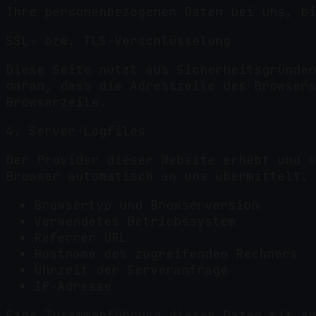
Ihre personenbezogenen Daten bei uns, bi
SSL- bzw. TLS-Verschlüsselung
Diese Seite nutzt aus Sicherheitsgründen
daran, dass die Adresszeile des Browsers
Browserzeile.
4. Server-Logfiles
Der Provider dieser Website erhebt und s
Browser automatisch an uns übermittelt. 
Browsertyp und Browserversion
Verwendetes Betriebssystem
Referrer URL
Hostname des zugreifenden Rechners
Uhrzeit der Serveranfrage
IP-Adresse
Eine Zusammenführung dieser Daten mit an