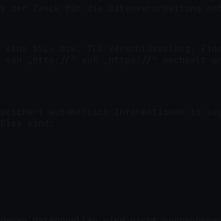
s der Zweck für die Datenverarbeitung en
 eine SSL- bzw. TLS-Verschlüsselung. Ein
 von „http://“ auf „https://“ wechselt u
peichert automatisch Informationen in so
Dies sind:
deren Datenquellen wird nicht vorgenomme