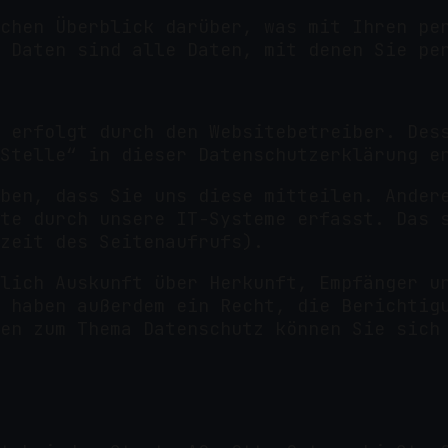
chen Überblick darüber, was mit Ihren pe
 Daten sind alle Daten, mit denen Sie pe
 erfolgt durch den Websitebetreiber. Des
Stelle“ in dieser Datenschutzerklärung e
ben, dass Sie uns diese mitteilen. Ander
te durch unsere IT-Systeme erfasst. Das 
zeit des Seitenaufrufs).
lich Auskunft über Herkunft, Empfänger u
 haben außerdem ein Recht, die Berichtig
en zum Thema Datenschutz können Sie sich