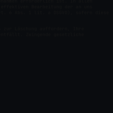
ßnahmen erforderlich ist. In allen
 effektiven Bearbeitung der an uns
rt. 6 Abs. 1 lit. a DSGVO), sofern diese
s zur Löschung auffordern, Ihre
entfällt. Zwingende gesetzliche
.