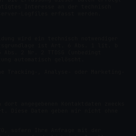
htigtes Interesse an der technisch
Server-Logfiles erfasst werden.
ldung wird ein technisch notwendiger
tsgrundlage ist Art. 6 Abs. 1 lit. b
5 Abs. 2 Nr. 2 TTDSG (unbedingt
zung automatisch gelöscht.
ne Tracking-, Analyse- oder Marketing-
n dort angegebenen Kontaktdaten zwecks
rt. Diese Daten geben wir nicht ohne
VO, sofern Ihre Anfrage mit der