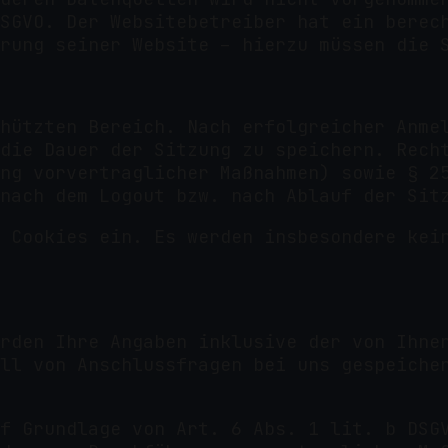
SGVO. Der Websitebetreiber hat ein berec
rung seiner Website – hierzu müssen die 
hützten Bereich. Nach erfolgreicher Anme
die Dauer der Sitzung zu speichern. Rech
ng vorvertraglicher Maßnahmen) sowie § 2
nach dem Logout bzw. nach Ablauf der Sit
 Cookies ein. Es werden insbesondere kei
rden Ihre Angaben inklusive der von Ihne
ll von Anschlussfragen bei uns gespeiche
f Grundlage von Art. 6 Abs. 1 lit. b DSG