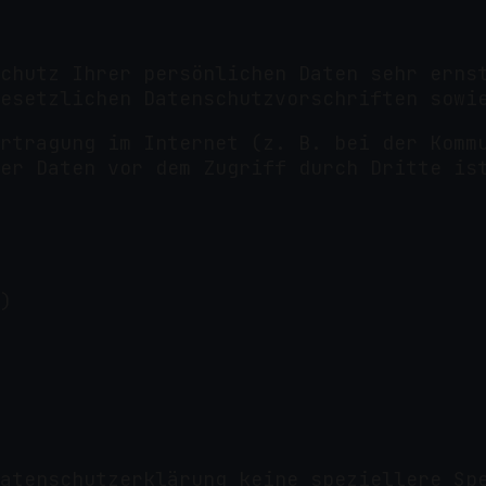
chutz Ihrer persönlichen Daten sehr erns
esetzlichen Datenschutzvorschriften sowi
rtragung im Internet (z. B. bei der Komm
er Daten vor dem Zugriff durch Dritte is
)
atenschutzerklärung keine speziellere Sp