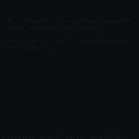
t. Wir behandeln Ihre personenbezogenen
e dieser Datenschutzerklärung.
unikation per E-Mail) Sicherheitslücken
t nicht möglich.
eicherdauer genannt wurde, verbleiben